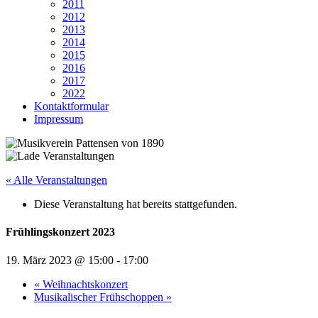
2011
2012
2013
2014
2015
2016
2017
2022
Kontaktformular
Impressum
« Alle Veranstaltungen
Diese Veranstaltung hat bereits stattgefunden.
Frühlingskonzert 2023
19. März 2023 @ 15:00
-
17:00
«
Weihnachtskonzert
Musikalischer Frühschoppen
»