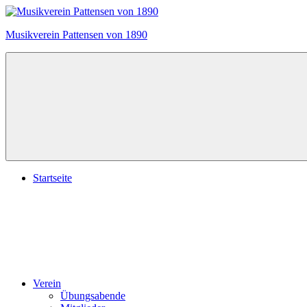
Zum
Inhalt
Musikverein Pattensen von 1890
springen
Startseite
Verein
Übungsabende