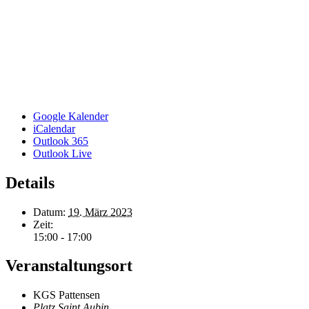
Google Kalender
iCalendar
Outlook 365
Outlook Live
Details
Datum:
19. März 2023
Zeit:
15:00 - 17:00
Veranstaltungsort
KGS Pattensen
Platz Saint Aubin