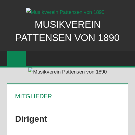
Zum
Inhalt
springen
MUSIKVEREIN
PATTENSEN VON 1890
MITGLIEDER
Dirigent