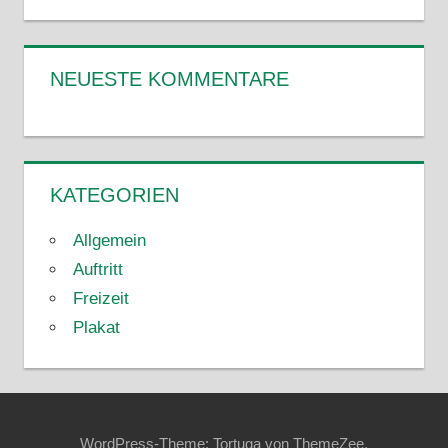
NEUESTE KOMMENTARE
KATEGORIEN
Allgemein
Auftritt
Freizeit
Plakat
WordPress-Theme: Tortuga von ThemeZee.