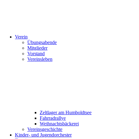
Verein
Übungsabende
Mitglieder
Vorstand
Vereinsleben
Zeltlager am Humboldtsee
Fahrradrallye
Weihnachtsbäckerei
Vereinsgeschichte
Kinder- und Jugendorchester