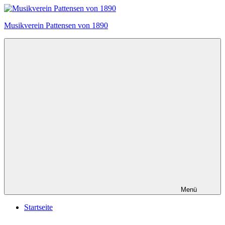
Zum
Inhalt
Musikverein Pattensen von 1890
springen
Menü
Startseite