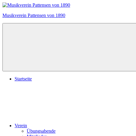
Zum
Inhalt
Musikverein Pattensen von 1890
springen
Startseite
Verein
Übungsabende