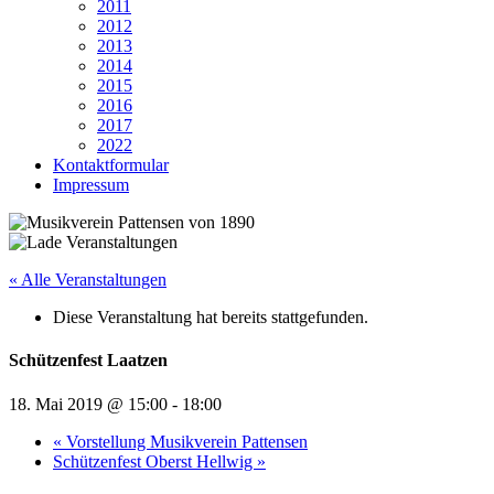
2011
2012
2013
2014
2015
2016
2017
2022
Kontaktformular
Impressum
« Alle Veranstaltungen
Diese Veranstaltung hat bereits stattgefunden.
Schützenfest Laatzen
18. Mai 2019 @ 15:00
-
18:00
«
Vorstellung Musikverein Pattensen
Schützenfest Oberst Hellwig
»