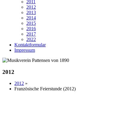
2011
2012
2013
2014
2015
2016
2017
2022
Kontaktformular
Impressum
2012
2012
»
Französische Feierstunde (2012)