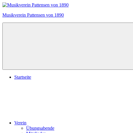
Zum
Inhalt
Musikverein Pattensen von 1890
springen
Startseite
Verein
Übungsabende