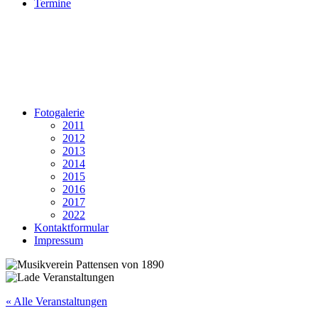
Termine
Fotogalerie
2011
2012
2013
2014
2015
2016
2017
2022
Kontaktformular
Impressum
« Alle Veranstaltungen