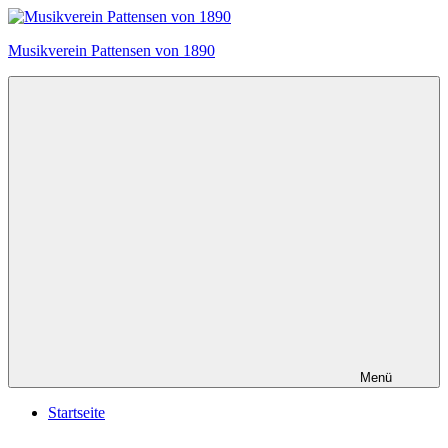
Zum
Inhalt
Musikverein Pattensen von 1890
springen
Menü
Startseite