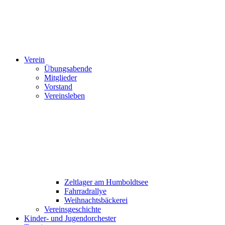
Verein
Übungsabende
Mitglieder
Vorstand
Vereinsleben
Zeltlager am Humboldtsee
Fahrradrallye
Weihnachtsbäckerei
Vereinsgeschichte
Kinder- und Jugendorchester