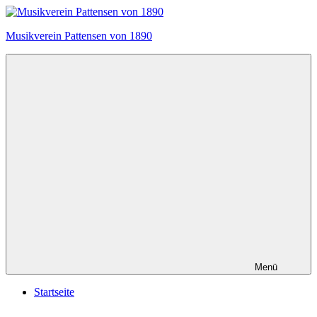
Zum
Inhalt
Musikverein Pattensen von 1890
springen
Menü
Startseite