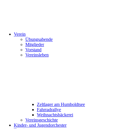
Verein
Übungsabende
Mitglieder
Vorstand
Vereinsleben
Zeltlager am Humboldtsee
Fahrradrallye
Weihnachtsbäckerei
Vereinsgeschichte
Kinder- und Jugendorchester