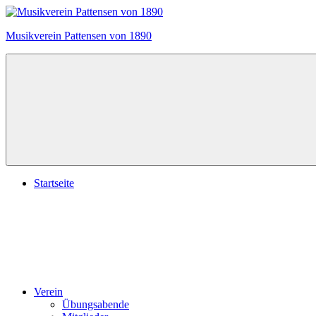
Zum
Inhalt
Musikverein Pattensen von 1890
springen
Startseite
Verein
Übungsabende