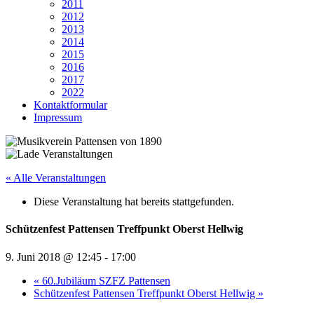
2011
2012
2013
2014
2015
2016
2017
2022
Kontaktformular
Impressum
« Alle Veranstaltungen
Diese Veranstaltung hat bereits stattgefunden.
Schützenfest Pattensen Treffpunkt Oberst Hellwig
9. Juni 2018 @ 12:45
-
17:00
«
60.Jubiläum SZFZ Pattensen
Schützenfest Pattensen Treffpunkt Oberst Hellwig
»