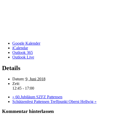
Google Kalender
iCalendar
Outlook 365
Outlook Live
Details
Datum:
9. Juni 2018
Zeit:
12:45 - 17:00
«
60.Jubiläum SZFZ Pattensen
Schützenfest Pattensen Treffpunkt Oberst Hellwig
»
Kommentar hinterlassen